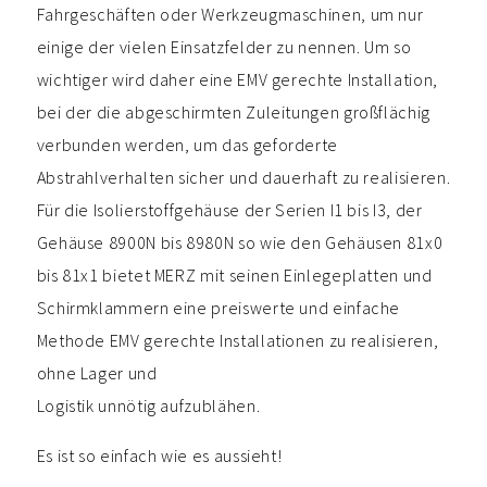
Fahrgeschäften oder Werkzeugmaschinen, um nur
einige der vielen Einsatzfelder zu nennen. Um so
wichtiger wird daher eine EMV gerechte Installation,
bei der die abgeschirmten Zuleitungen großflächig
verbunden werden, um das geforderte
Abstrahlverhalten sicher und dauerhaft zu realisieren.
Für die Isolierstoffgehäuse der Serien I1 bis I3, der
Gehäuse 8900N bis 8980N so wie den Gehäusen 81x0
bis 81x1 bietet MERZ mit seinen Einlegeplatten und
Schirmklammern eine preiswerte und einfache
Methode EMV gerechte Installationen zu realisieren,
ohne Lager und
Logistik unnötig aufzublähen.
Es ist so einfach wie es aussieht!