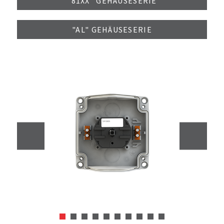
"81XX" GEHÄUSESERIE
"AL" GEHÄUSESERIE