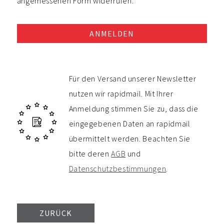
angemessenen Form widerrufen.
ANMELDEN
Für den Versand unserer Newsletter
nutzen wir rapidmail. Mit Ihrer
Anmeldung stimmen Sie zu, dass die
eingegebenen Daten an rapidmail
übermittelt werden. Beachten Sie
bitte deren
AGB
und
Datenschutzbestimmungen
.
ZURÜCK